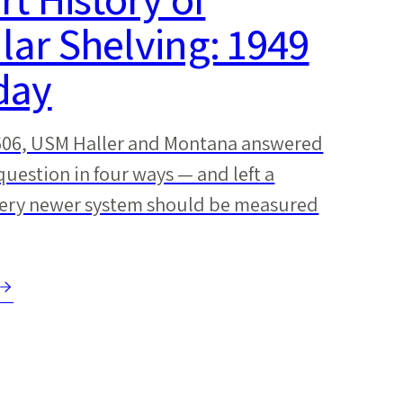
ar Shelving: 1949
day
 606, USM Haller and Montana answered
question in four ways — and left a
very newer system should be measured