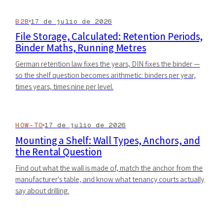
B2B
17 de julio de 2026
File Storage, Calculated: Retention Periods,
Binder Maths, Running Metres
German retention law fixes the years, DIN fixes the binder —
so the shelf question becomes arithmetic: binders per year,
times years, times nine per level.
HOW-TO
17 de julio de 2026
Mounting a Shelf: Wall Types, Anchors, and
the Rental Question
Find out what the wall is made of, match the anchor from the
manufacturer's table, and know what tenancy courts actually
say about drilling.