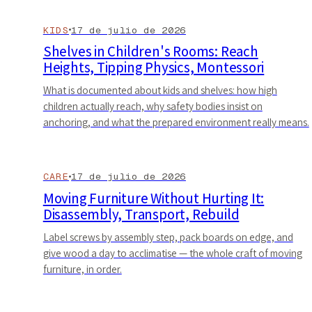
KIDS
17 de julio de 2026
Shelves in Children's Rooms: Reach
Heights, Tipping Physics, Montessori
What is documented about kids and shelves: how high
children actually reach, why safety bodies insist on
anchoring, and what the prepared environment really means.
CARE
17 de julio de 2026
Moving Furniture Without Hurting It:
Disassembly, Transport, Rebuild
Label screws by assembly step, pack boards on edge, and
give wood a day to acclimatise — the whole craft of moving
furniture, in order.