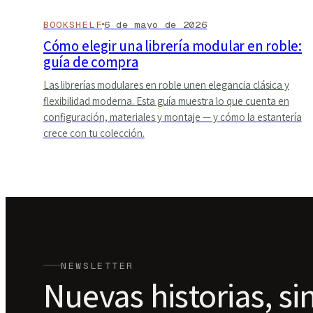
BOOKSHELF
6 de mayo de 2026
Cómo elegir una librería modular en roble:
guía de compra
Las librerías modulares en roble unen elegancia clásica y
flexibilidad moderna. Esta guía muestra lo que cuenta en
configuración, materiales y montaje — y cómo la estantería
crece con tu colección.
NEWSLETTER
Nuevas historias, si