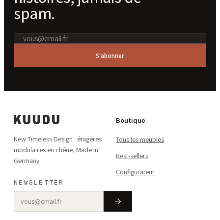
spam.
S'abonner
Boutique
New Timeless Design : étagères
Tous les meubles
modulaires en chêne, Made in
Best-sellers
Germany.
Configurateur
NEWSLETTER