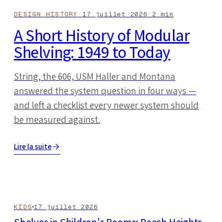
DESIGN HISTORY
·
17 juillet 2026
·
2
min
A Short History of Modular
Shelving: 1949 to Today
String, the 606, USM Haller and Montana
answered the system question in four ways —
and left a checklist every newer system should
be measured against.
Lire la suite
KIDS
17 juillet 2026