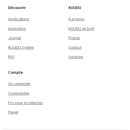
Découvrir
KUUDU
Applications
À propos
Inspiration
KUUDU en bref
Journal
Presse
KUUDU System
Contact
FAQ
Livraison
Compte
Se connecter
Commandes
Pro pour Architectes
Panier