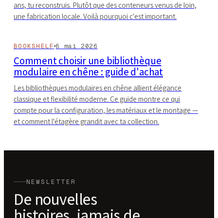
ans, tu reconstruis. Plutôt que des conteneurs venus de loin,
une fabrication locale. Voilà pourquoi c'est important.
BOOKSHELF
6 mai 2026
Comment choisir une bibliothèque
modulaire en chêne : guide d'achat
Les bibliothèques modulaires en chêne allient élégance
classique et flexibilité moderne. Ce guide montre ce qui
compte pour la configuration, les matériaux et le montage —
et comment l'étagère grandit avec ta collection.
NEWSLETTER
De nouvelles
histoires, jamais de