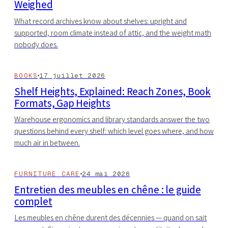
Weighed
What record archives know about shelves: upright and
supported, room climate instead of attic, and the weight math
nobody does.
BOOKS
17 juillet 2026
Shelf Heights, Explained: Reach Zones, Book
Formats, Gap Heights
Warehouse ergonomics and library standards answer the two
questions behind every shelf: which level goes where, and how
much air in between.
FURNITURE CARE
24 mai 2026
Entretien des meubles en chêne : le guide
complet
Les meubles en chêne durent des décennies — quand on sait