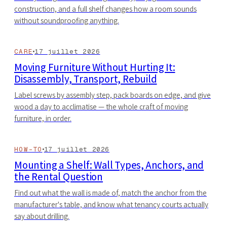
construction, and a full shelf changes how a room sounds
without soundproofing anything.
CARE
17 juillet 2026
Moving Furniture Without Hurting It:
Disassembly, Transport, Rebuild
Label screws by assembly step, pack boards on edge, and give
wood a day to acclimatise — the whole craft of moving
furniture, in order.
HOW-TO
17 juillet 2026
Mounting a Shelf: Wall Types, Anchors, and
the Rental Question
Find out what the wall is made of, match the anchor from the
manufacturer's table, and know what tenancy courts actually
say about drilling.