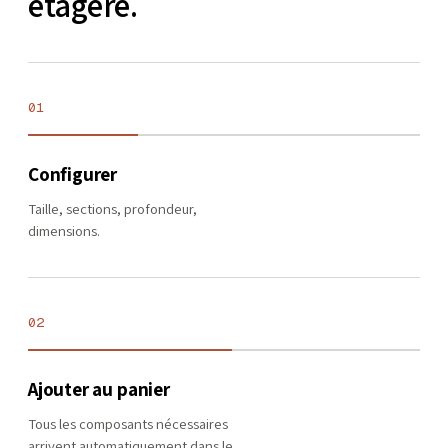
étagère.
01
Configurer
Taille, sections, profondeur,
dimensions.
02
Ajouter au panier
Tous les composants nécessaires
arrivent automatiquement dans le