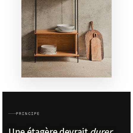
PRINCIPE
Une étagère devrait
durer