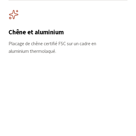
Chêne et aluminium
Placage de chêne certifié FSC sur un cadre en
aluminium thermolaqué.
COMMENCER
Configurez votre