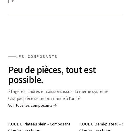
prêt.
LES COMPOSANTS
Peu de pièces, tout est
possible.
Étagères, cadres et caissons issus du même système.
Chaque pièce se recommande à l'unité.
Voir tous les composants
KUUDU Plateau plein - Composant
KUUDU Demi-plateau - Com
étagère en chêne
étagère en chêne