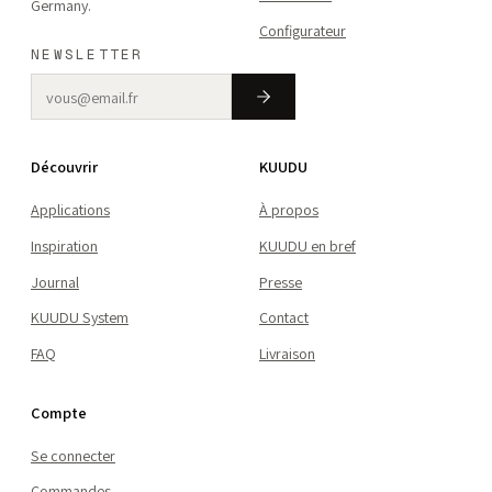
Germany.
Configurateur
NEWSLETTER
Découvrir
KUUDU
Applications
À propos
Inspiration
KUUDU en bref
Journal
Presse
KUUDU System
Contact
FAQ
Livraison
Compte
Se connecter
Commandes