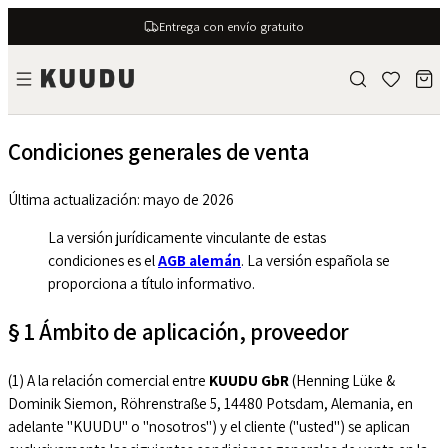
Entrega con envío gratuito
Condiciones generales de venta
Última actualización: mayo de 2026
La versión jurídicamente vinculante de estas
condiciones es el
AGB alemán
. La versión española se
proporciona a título informativo.
§ 1 Ámbito de aplicación, proveedor
(1) A la relación comercial entre
KUUDU GbR
(Henning Lüke &
Dominik Siemon, Röhrenstraße 5, 14480 Potsdam, Alemania, en
adelante "KUUDU" o "nosotros") y el cliente ("usted") se aplican