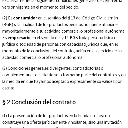
exclusivamente las siguientes condiciones generales de venta en la
versión vigente en el momento del pedido.
(2) Es
consumidor
en el sentido del § 13 del Código Civil alemán
(BGB) si la finalidad de los productos pedidos no puede atribuirse
mayoritariamente a su actividad comercial o profesional autónoma.
Es
empresario
en el sentido del § 14 BGB toda persona física o
jurídica o sociedad de personas con capacidad jurídica que, en el
momento de la conclusión del contrato, actúa en el ejercicio de su
actividad comercial o profesional autónoma.
(3) Condiciones generales divergentes, contradictorias o
complementarias del cliente solo formarán parte del contrato si y en
la medida en que hayamos aceptado expresamente su validez por
escrito.
§ 2 Conclusión del contrato
(1) La presentación de los productos en la tienda en línea no
constituye una oferta jurídicamente vinculante, sino una invitación