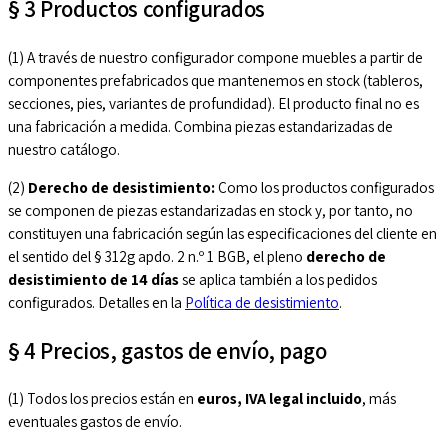
§ 3 Productos configurados
(1) A través de nuestro configurador compone muebles a partir de
componentes prefabricados que mantenemos en stock (tableros,
secciones, pies, variantes de profundidad). El producto final no es
una fabricación a medida. Combina piezas estandarizadas de
nuestro catálogo.
(2)
Derecho de desistimiento:
Como los productos configurados
se componen de piezas estandarizadas en stock y, por tanto, no
constituyen una fabricación según las especificaciones del cliente en
el sentido del § 312g apdo. 2 n.º 1 BGB, el pleno
derecho de
desistimiento de 14 días
se aplica también a los pedidos
configurados. Detalles en la
Política de desistimiento
.
§ 4 Precios, gastos de envío, pago
(1) Todos los precios están en
euros, IVA legal incluido
, más
eventuales gastos de envío.