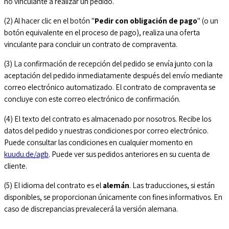
no vinculante a realizar un pedido.
(2) Al hacer clic en el botón "
Pedir con obligación de pago
" (o un
botón equivalente en el proceso de pago), realiza una oferta
vinculante para concluir un contrato de compraventa.
(3) La confirmación de recepción del pedido se envía junto con la
aceptación del pedido inmediatamente después del envío mediante
correo electrónico automatizado. El contrato de compraventa se
concluye con este correo electrónico de confirmación.
(4) El texto del contrato es almacenado por nosotros. Recibe los
datos del pedido y nuestras condiciones por correo electrónico.
Puede consultar las condiciones en cualquier momento en
kuudu.de/agb
. Puede ver sus pedidos anteriores en su cuenta de
cliente.
(5) El idioma del contrato es el
alemán
. Las traducciones, si están
disponibles, se proporcionan únicamente con fines informativos. En
caso de discrepancias prevalecerá la versión alemana.