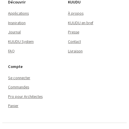
Découvrir
KUUDU
Applications
À propos
Inspiration
KUUDU en bref
Journal
Presse
KUUDU System
Contact
FAQ
Livraison
Compte
Se connecter
Commandes
Pro pour Architectes
Panier