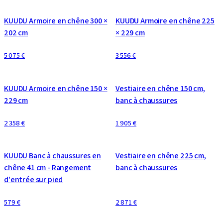
KUUDU Armoire en chêne 300 ×
KUUDU Armoire en chêne 225
202 cm
× 229 cm
5 075 €
3 556 €
CONFIGURABLE
CONFIGURABLE
KUUDU Armoire en chêne 150 ×
Vestiaire en chêne 150 cm,
229 cm
banc à chaussures
2 358 €
1 905 €
CONFIGURABLE
KUUDU Banc à chaussures en
Vestiaire en chêne 225 cm,
chêne 41 cm - Rangement
banc à chaussures
d'entrée sur pied
579 €
2 871 €