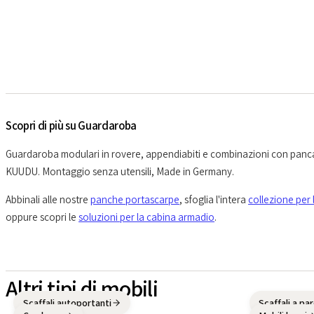
Scopri di più su Guardaroba
Guardaroba modulari in rovere, appendiabiti e combinazioni con panc
KUUDU. Montaggio senza utensili, Made in Germany.
Abbinali alle nostre
panche portascarpe
, sfoglia l'intera
collezione per 
oppure scopri le
soluzioni per la cabina armadio
.
Altri tipi di mobili
Scaffali autoportanti
Scaffali a pa