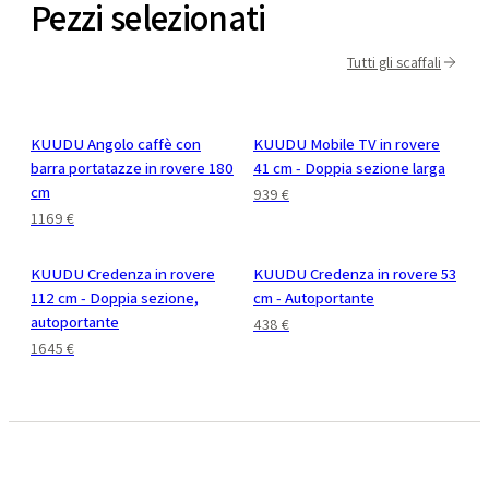
Pezzi selezionati
Tutti gli scaffali
KUUDU Angolo caffè con
KUUDU Mobile TV in rovere
barra portatazze in rovere 180
41 cm - Doppia sezione larga
cm
939 €
1169 €
KUUDU Credenza in rovere
KUUDU Credenza in rovere 53
112 cm - Doppia sezione,
cm - Autoportante
autoportante
438 €
1645 €