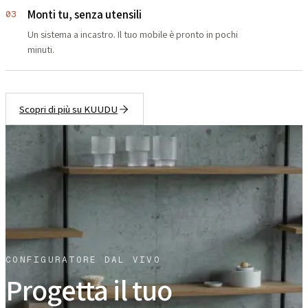
Monti tu, senza utensili
03
Un sistema a incastro. Il tuo mobile è pronto in pochi
minuti.
Scopri di più su KUUDU
CONFIGURATORE DAL VIVO
Progetta il tuo