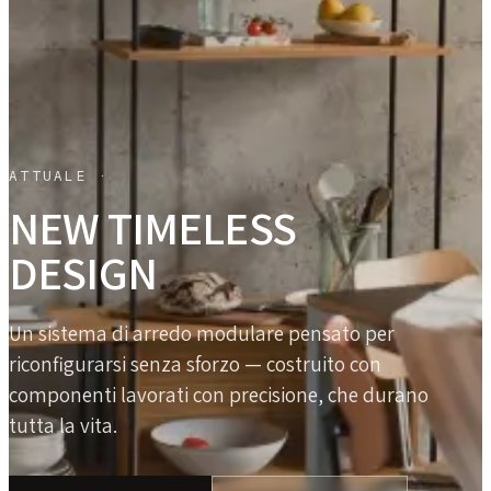
ATTUALE ·
NEW TIMELESS
DESIGN
Un sistema di arredo modulare pensato per
riconfigurarsi senza sforzo — costruito con
componenti lavorati con precisione, che durano
tutta la vita.