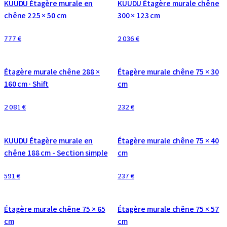
KUUDU Étagère murale en
KUUDU Étagère murale chêne
chêne 225 × 50 cm
300 × 123 cm
777 €
2 036 €
CONFIGURABLE
CONFIGURABLE
Étagère murale chêne 288 ×
Étagère murale chêne 75 × 30
160 cm · Shift
cm
2 081 €
232 €
CONFIGURABLE
KUUDU Étagère murale en
Étagère murale chêne 75 × 40
chêne 188 cm - Section simple
cm
591 €
237 €
CONFIGURABLE
CONFIGURABLE
Étagère murale chêne 75 × 65
Étagère murale chêne 75 × 57
cm
cm