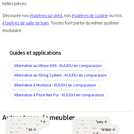
belles pièces.
Découvre nos
étagères sur pied
, nos
étagères de cuisine
ou nos
étagères de salle de bain
. Toutes font partie du même système
modulaire.
Guides et applications
Alternative au Vitsoe 606 : KUUDU en comparaison
Alternative au String System : KUUDU en comparaison
Alternative à Montana : KUUDU en comparaison
Alternative à Piure Nex Pur : KUUDU en comparaison
Autres types de meubles
Étagères sur pied
Ceiling Shelves
Bibliothèques
Buffets
Meubles bas
Meubles TV muraux
Tables
Penderies