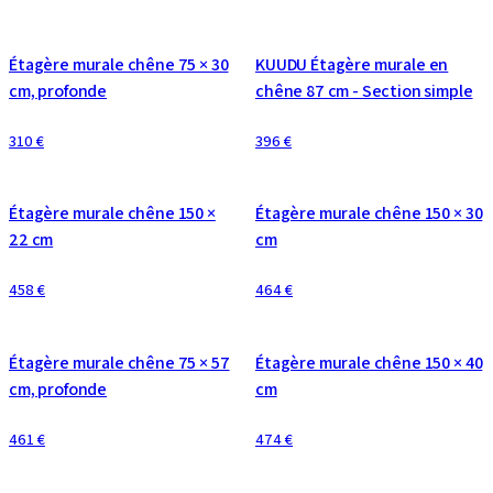
CONFIGURABLE
Étagère murale chêne 75 × 30
KUUDU Étagère murale en
cm, profonde
chêne 87 cm - Section simple
310 €
396 €
CONFIGURABLE
CONFIGURABLE
Étagère murale chêne 150 ×
Étagère murale chêne 150 × 30
22 cm
cm
458 €
464 €
CONFIGURABLE
CONFIGURABLE
Étagère murale chêne 75 × 57
Étagère murale chêne 150 × 40
cm, profonde
cm
461 €
474 €