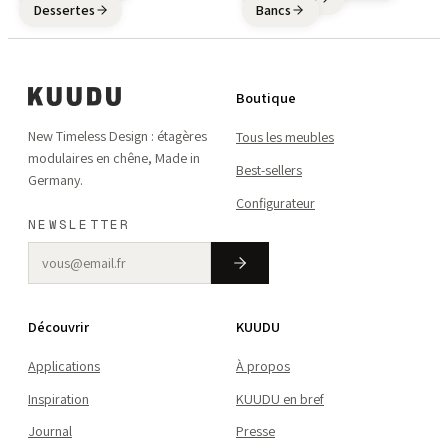
Dessertes
Bancs
Boutique
New Timeless Design : étagères
Tous les meubles
modulaires en chêne, Made in
Best-sellers
Germany.
Configurateur
NEWSLETTER
Découvrir
KUUDU
Applications
À propos
Inspiration
KUUDU en bref
Journal
Presse