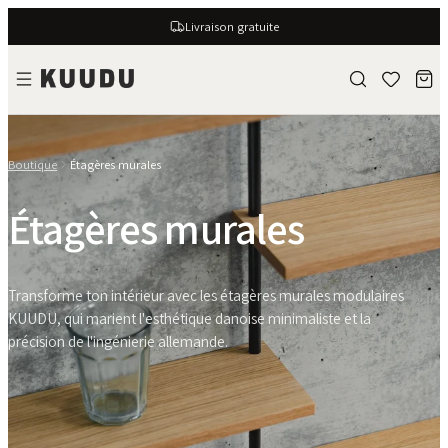
Livraison gratuite
Boutique
Étagères murales
Étagères murales
Transforme ton intérieur avec les étagères murales modulaires
KUUDU, qui marient l'esthétique danoise minimaliste et la
précision de l'ingénierie allemande.