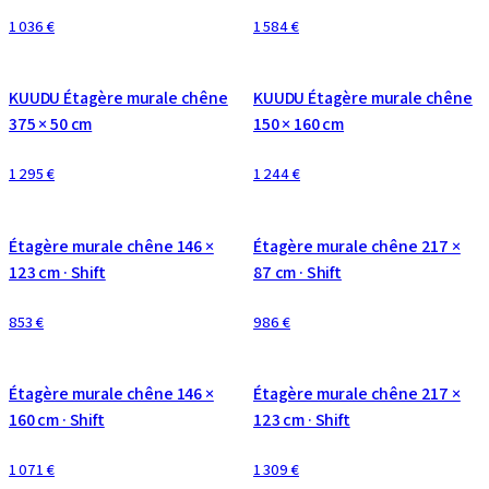
1 036 €
1 584 €
CONFIGURABLE
CONFIGURABLE
KUUDU Étagère murale chêne
KUUDU Étagère murale chêne
375 × 50 cm
150 × 160 cm
1 295 €
1 244 €
CONFIGURABLE
CONFIGURABLE
Étagère murale chêne 146 ×
Étagère murale chêne 217 ×
123 cm · Shift
87 cm · Shift
853 €
986 €
CONFIGURABLE
CONFIGURABLE
Étagère murale chêne 146 ×
Étagère murale chêne 217 ×
160 cm · Shift
123 cm · Shift
1 071 €
1 309 €