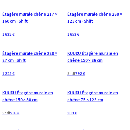
CONFIGURABLE
CONFIGURABLE
Étagère murale chêne 217 ×
Étagère murale chêne 288 ×
160 cm · Shift
123 cm · Shift
1 632 €
1 653 €
CONFIGURABLE
CONFIGURABLE
Étagère murale chêne 288 ×
KUUDU Étagère murale en
87 cm · Shift
chêne 150 × 86 cm
1 225 €
792 €
Shelf
CONFIGURABLE
CONFIGURABLE
KUUDU Étagère murale en
KUUDU Étagère murale en
chêne 150 × 50 cm
chêne 75 × 123 cm
518 €
509 €
Shelf
CONFIGURABLE
CONFIGURABLE