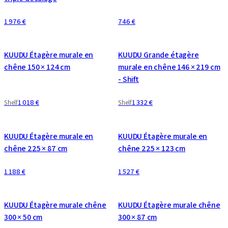
1 976 €
746 €
CONFIGURABLE
CONFIGURABLE
KUUDU Étagère murale en
KUUDU Grande étagère
chêne 150 × 124 cm
murale en chêne 146 × 219 cm
- Shift
1 018 €
1 332 €
Shelf
Shelf
CONFIGURABLE
CONFIGURABLE
KUUDU Étagère murale en
KUUDU Étagère murale en
chêne 225 × 87 cm
chêne 225 × 123 cm
1 188 €
1 527 €
CONFIGURABLE
CONFIGURABLE
KUUDU Étagère murale chêne
KUUDU Étagère murale chêne
300 × 50 cm
300 × 87 cm