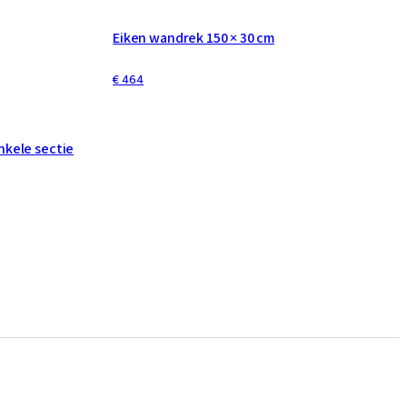
Eiken wandrek 150 × 30 cm
€ 464
nkele sectie