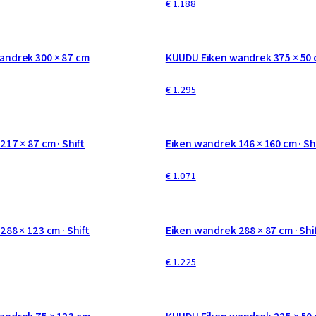
€ 1.188
AAR
CONFIGUREERBAAR
andrek 300 × 87 cm
KUUDU Eiken wandrek 375 × 50
€ 1.295
AAR
CONFIGUREERBAAR
17 × 87 cm · Shift
Eiken wandrek 146 × 160 cm · Sh
€ 1.071
AAR
CONFIGUREERBAAR
88 × 123 cm · Shift
Eiken wandrek 288 × 87 cm · Shi
€ 1.225
AAR
CONFIGUREERBAAR