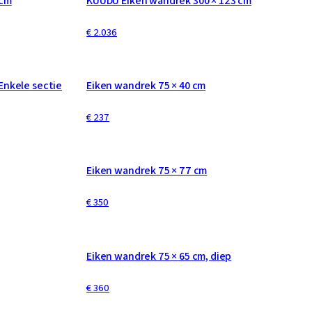
 cm
KUUDU Eiken wandrek 300 × 123 cm
€ 2.036
CONFIGUREERBAAR
Enkele sectie
Eiken wandrek 75 × 40 cm
€ 237
CONFIGUREERBAAR
Eiken wandrek 75 × 77 cm
€ 350
CONFIGUREERBAAR
Eiken wandrek 75 × 65 cm, diep
€ 360
CONFIGUREERBAAR