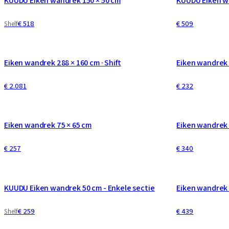
KUUDU Eiken wandrek 150 × 50 cm
KUUDU Eiken w
€ 518
€ 509
Shelf
CONFIGUREERBAAR
CONFIGUREERB
Eiken wandrek 288 × 160 cm · Shift
Eiken wandrek 
€ 2.081
€ 232
CONFIGUREERBAAR
CONFIGUREERB
Eiken wandrek 75 × 65 cm
Eiken wandrek 
€ 257
€ 340
CONFIGUREERB
KUUDU Eiken wandrek 50 cm - Enkele sectie
Eiken wandrek 
€ 259
€ 439
Shelf
CONFIGUREERBAAR