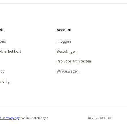
DU
Account
ons
Inloggen
 in het kort
Bestellingen
Pro voor architecten
ct
Winkelwagen
nding
n
Herroeping
Cookie-instellingen
© 2026 KUUDU