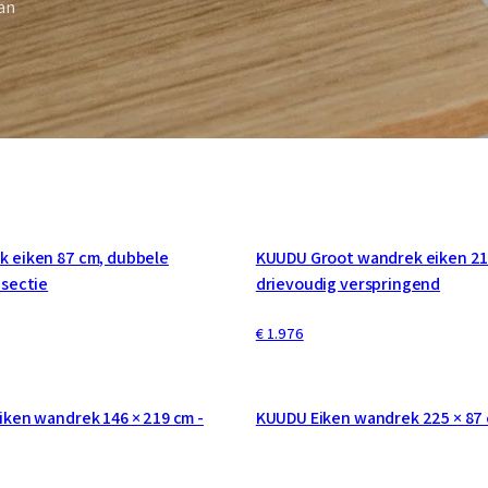
an
 eiken 87 cm, dubbele
KUUDU Groot wandrek eiken 21
 sectie
drievoudig verspringend
€ 1.976
AAR
CONFIGUREERBAAR
ken wandrek 146 × 219 cm -
KUUDU Eiken wandrek 225 × 87