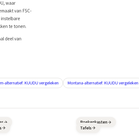
DU, waar
Gemaakt van FSC-
 instelbare
kken te tonen.
aal deel van
em-alternatief: KUUDU vergeleken
Montana-alternatief: KUUDU vergeleken
es
Boekenkasten
s
Tafels